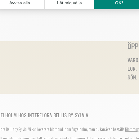
ÖPP
VARDA
LÖR: 
SÖN.
ELHOLM HOS INTERFLORA BELLIS BY SYLVIA
flora Bellis by Sylvia. Vi kan leverera blombud inom Ängelholm, men du kan även beställa
Blommog