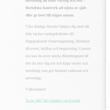
inredning till både vardag och fest –
floristiska hantverk att njuta av själv
eller ge bort till någon annan.
Våra duktiga florister hjälper dig med allt
från vackra vardagsbuketter till
färgsprakande festarrangemang, blommor
till event, bröllop och begravning. Genom
oss kan du även skicka Blommogram till
den du bryr dig om och köpa växter och
inredning som gör hemmet ombonat och
personligt.
Välkommen!
Ta en 360°-titt i butiken via Google