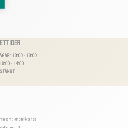
ETTIDER
GAR: 10:00 - 18:00
10:00 - 14:00
 STÄNGT
ram
som blombud över hela