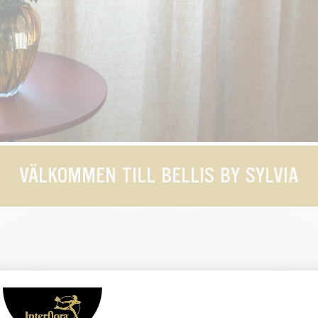
VÄLKOMMEN TILL BELLIS BY SYLVIA