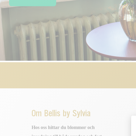
Om Bellis by Sylvia
Hos oss hittar du blommor och